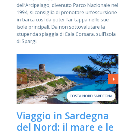
dell’Arcipelago, divenuto Parco Nazionale nel
1994, si consiglia di prenotare un’escursione
in barca così da poter far tappa nelle sue
isole principali. Da non sottovalutare la
stupenda spiaggia di Cala Corsara, sull’Isola
di Spargi.
COSTA NORD SARDEGNA
Viaggio in Sardegna
del Nord: il mare e le