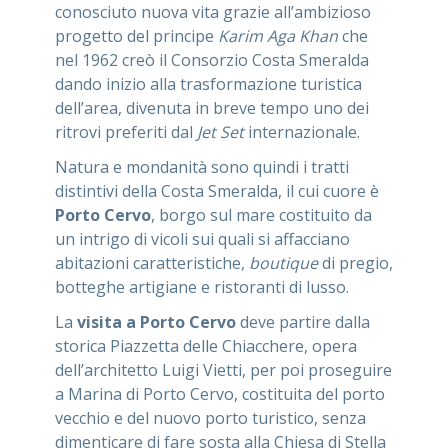
conosciuto nuova vita grazie all’ambizioso
progetto del principe
Karim Aga Khan
che
nel 1962 creò il Consorzio Costa Smeralda
dando inizio alla trasformazione turistica
dell’area, divenuta in breve tempo uno dei
ritrovi preferiti dal
Jet Set
internazionale.
Natura e mondanità sono quindi i tratti
distintivi della Costa Smeralda, il cui cuore è
Porto Cervo
, borgo sul mare costituito da
un intrigo di vicoli sui quali si affacciano
abitazioni caratteristiche,
boutique
di pregio,
botteghe artigiane e ristoranti di lusso.
La
visita a Porto Cervo
deve partire dalla
storica Piazzetta delle Chiacchere, opera
dell’architetto Luigi Vietti, per poi proseguire
a Marina di Porto Cervo, costituita del porto
vecchio e del nuovo porto turistico, senza
dimenticare di fare sosta alla Chiesa di Stella