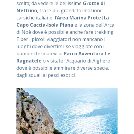
scelta; da vedere le bellissime
Grotte di
Nettuno
, tra le più grandi formazioni
carsiche italiane, l’
Area Marina Protetta
Capo Caccia-Isola Piana
e la zona dell’Arca
di Noè dove è possibile anche fare trekking.
E per i piccoli viaggiatori non mancano i
luoghi dove divertirsi; se viaggiate con i
bambini fermatevi al
Parco Avventura Le
Ragnatele
o visitate l’Acquario di Alghero,
dove è possibile ammirare diverse specie,
dagli squali ai pesci esotici.