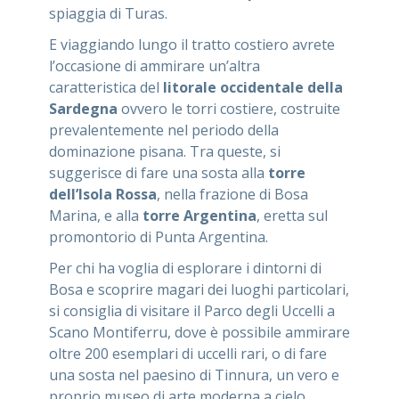
spiaggia di Turas.
E viaggiando lungo il tratto costiero avrete
l’occasione di ammirare un’altra
caratteristica del
litorale occidentale della
Sardegna
ovvero le torri costiere, costruite
prevalentemente nel periodo della
dominazione pisana. Tra queste, si
suggerisce di fare una sosta alla
torre
dell’Isola Rossa
, nella frazione di Bosa
Marina, e alla
torre Argentina
, eretta sul
promontorio di Punta Argentina.
Per chi ha voglia di esplorare i dintorni di
Bosa e scoprire magari dei luoghi particolari,
si consiglia di visitare il Parco degli Uccelli a
Scano Montiferru, dove è possibile ammirare
oltre 200 esemplari di uccelli rari, o di fare
una sosta nel paesino di Tinnura, un vero e
proprio museo di arte moderna a cielo