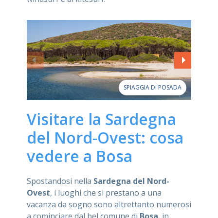
SPIAGGIA DI POSADA
Visitare la Sardegna
del Nord-Ovest: cosa
vedere a Bosa
Spostandosi nella
Sardegna del Nord-
Ovest
, i luoghi che si prestano a una
vacanza da sogno sono altrettanto numerosi
a cominciare dal bel comune di
Bosa
, in