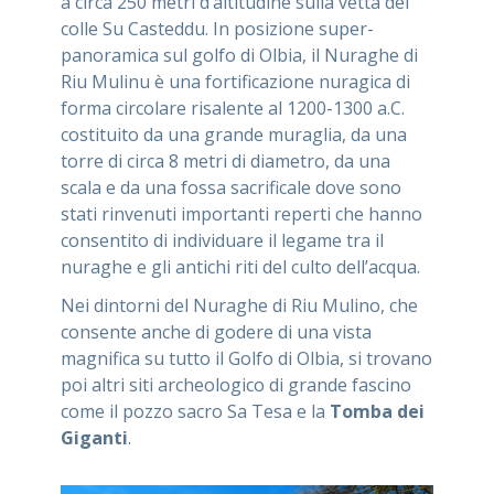
a circa 250 metri d’altitudine sulla vetta del
colle Su Casteddu. In posizione super-
panoramica sul golfo di Olbia, il Nuraghe di
Riu Mulinu è una fortificazione nuragica di
forma circolare risalente al 1200-1300 a.C.
costituito da una grande muraglia, da una
torre di circa 8 metri di diametro, da una
scala e da una fossa sacrificale dove sono
stati rinvenuti importanti reperti che hanno
consentito di individuare il legame tra il
nuraghe e gli antichi riti del culto dell’acqua.
Nei dintorni del Nuraghe di Riu Mulino, che
consente anche di godere di una vista
magnifica su tutto il Golfo di Olbia, si trovano
poi altri siti archeologico di grande fascino
come il pozzo sacro Sa Tesa e la
Tomba dei
Giganti
.