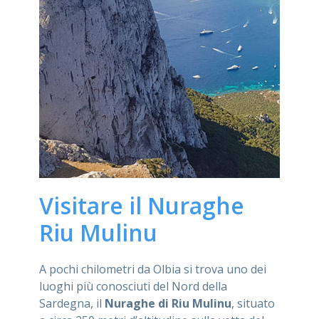
Visitare il Nuraghe
Riu Mulinu
A pochi chilometri da Olbia si trova uno dei
luoghi più conosciuti del Nord della
Sardegna, il
Nuraghe di Riu Mulinu
, situato