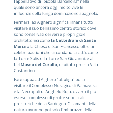
l’appellativo di “piccola Barcellona” nella
quale sono ancora oggi molto vive le
influenze della lunga dominazione spagnola.
Fermarsi ad Alghero significa innanzitutto
visitare il suo bellissimo centro storico dove
sono conservati dei veri e propri gioielli
architettonici come
la Cattedrale di Santa
Maria
o la Chiesa di San Francesco oltre ai
celebri bastioni che circondano la città, come
la Torre Sulis o la Torre San Giovanni, e al
bel
Museo del Corallo
, ospitato presso Villa
Costantino.
Fare tappa ad Alghero “obbliga” poi a
visitare il Complesso Nuragico di Palmavera
e la Necropoli di Anghelu Ruju, ovvero il più
esteso complesso di grotte sepolcrali
preistoriche della Sardegna. Gli amanti della
natura avranno poi solo l’imbarazzo della