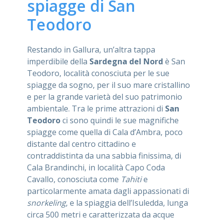
spiagge di San
Teodoro
Restando in Gallura, un’altra tappa
imperdibile della
Sardegna del Nord
è San
Teodoro, località conosciuta per le sue
spiagge da sogno, per il suo mare cristallino
e per la grande varietà del suo patrimonio
ambientale. Tra le prime attrazioni di
San
Teodoro
ci sono quindi le sue magnifiche
spiagge come quella di Cala d’Ambra, poco
distante dal centro cittadino e
contraddistinta da una sabbia finissima, di
Cala Brandinchi, in località Capo Coda
Cavallo, conosciuta come
Tahiti
e
particolarmente amata dagli appassionati di
snorkeling
, e la spiaggia dell’Isuledda, lunga
circa 500 metri e caratterizzata da acque