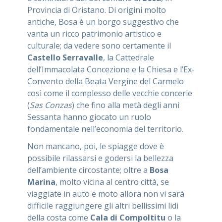
Provincia di Oristano. Di origini molto
antiche, Bosa è un borgo suggestivo che
vanta un ricco patrimonio artistico e
culturale; da vedere sono certamente il
Castello Serravalle
, la Cattedrale
dell’Immacolata Concezione e la Chiesa e l’Ex-
Convento della Beata Vergine del Carmelo
così come il complesso delle vecchie concerie
(
Sas Conzas
) che fino alla metà degli anni
Sessanta hanno giocato un ruolo
fondamentale nell’economia del territorio.
Non mancano, poi, le spiagge dove è
possibile rilassarsi e godersi la bellezza
dell’ambiente circostante; oltre a
Bosa
Marina
, molto vicina al centro città, se
viaggiate in auto e moto allora non vi sarà
difficile raggiungere gli altri bellissimi lidi
della costa come
Cala di Compoltitu
o la