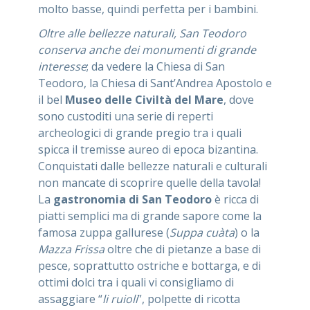
molto basse, quindi perfetta per i bambini.
Oltre alle bellezze naturali, San Teodoro
conserva anche dei monumenti di grande
interesse
; da vedere la Chiesa di San
Teodoro, la Chiesa di Sant’Andrea Apostolo e
il bel
Museo delle Civiltà del Mare
, dove
sono custoditi una serie di reperti
archeologici di grande pregio tra i quali
spicca il tremisse aureo di epoca bizantina.
Conquistati dalle bellezze naturali e culturali
non mancate di scoprire quelle della tavola!
La
gastronomia di San Teodoro
è ricca di
piatti semplici ma di grande sapore come la
famosa zuppa gallurese (
Suppa cuàta
) o la
Mazza Frissa
oltre che di pietanze a base di
pesce, soprattutto ostriche e bottarga, e di
ottimi dolci tra i quali vi consigliamo di
assaggiare “
li ruioli
”, polpette di ricotta