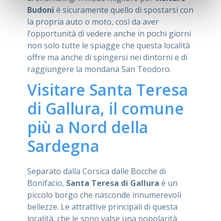
Budoni
è sicuramente quello di spostarsi con
la propria auto o moto, così da aver
l’opportunità di vedere anche in pochi giorni
non solo tutte le spiagge che questa località
offre ma anche di spingersi nei dintorni e di
raggiungere la mondana San Teodoro.
Visitare Santa Teresa
di Gallura, il comune
più a Nord della
Sardegna
Separato dalla Corsica dalle Bocche di
Bonifacio,
Santa Teresa di Gallura
è un
piccolo borgo che nasconde innumerevoli
bellezze. Le attrattive principali di questa
località, che le sono valse una popolarità