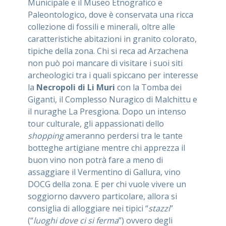
Municipale e il Museo Etnografico e
Paleontologico, dove è conservata una ricca
collezione di fossili e minerali, oltre alle
caratteristiche abitazioni in granito colorato,
tipiche della zona. Chi si reca ad Arzachena
non può poi mancare di visitare i suoi siti
archeologici tra i quali spiccano per interesse
la
Necropoli di Li Muri
con la Tomba dei
Giganti, il Complesso Nuragico di Malchittu e
il nuraghe La Presgiona. Dopo un intenso
tour culturale, gli appassionati dello
shopping
ameranno perdersi tra le tante
botteghe artigiane mentre chi apprezza il
buon vino non potrà fare a meno di
assaggiare il Vermentino di Gallura, vino
DOCG della zona. E per chi vuole vivere un
soggiorno davvero particolare, allora si
consiglia di alloggiare nei tipici “
stazzi
”
(“
luoghi dove ci si ferma
”) ovvero degli