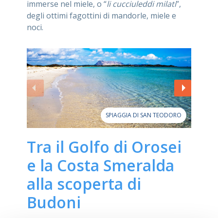
immerse nel miele, o “
li cucciuleddi milati
”,
degli ottimi fagottini di mandorle, miele e
noci.
SPIAGGIA DI SAN TEODORO
Tra il Golfo di Orosei
e la Costa Smeralda
alla scoperta di
Budoni