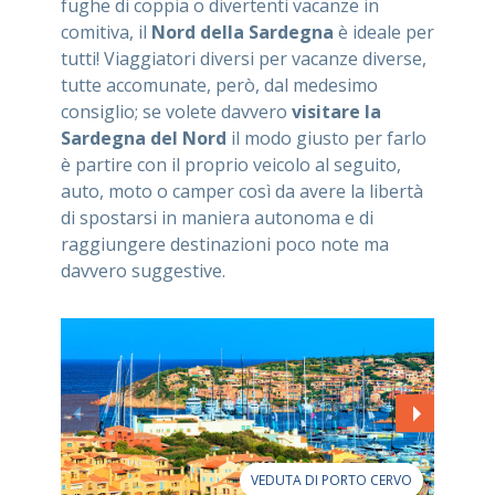
fughe di coppia o divertenti vacanze in
comitiva, il
Nord della Sardegna
è ideale per
tutti! Viaggiatori diversi per vacanze diverse,
tutte accomunate, però, dal medesimo
consiglio; se volete davvero
visitare la
Sardegna del Nord
il modo giusto per farlo
è partire con il proprio veicolo al seguito,
auto, moto o camper così da avere la libertà
di spostarsi in maniera autonoma e di
raggiungere destinazioni poco note ma
davvero suggestive.
VEDUTA DI PORTO CERVO