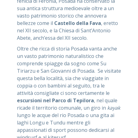
fenicia di Feronia, Posada ha conservato la
sua antica struttura medioevale oltre a un
vasto patrimonio storico che annovera
bellezze come il
Castello della Fava
, eretto
nel XII secolo, e la Chiesa di Sant’Antonio
Abete, anch’essa del XII secolo.
Oltre che ricca di storia Posada vanta anche
un vasto patrimonio naturalistico che
comprende spiagge da sogno come Su
Tiriarzu e San Giovanni di Posada. Se visitate
questa bella località, sia che viaggiate in
coppia o con bambini al seguito, tra le
attività consigliate ci sono certamente le
escursioni nel Parco di Tepilora
, nel quale
ricade il territorio comunale, un giro in
kayak
lungo le acque del rio Posada o una gita ai
laghi Longu e Tundu mentre gli
appassionati di sport possono dedicarsi al
windsurf e al kitesurf.