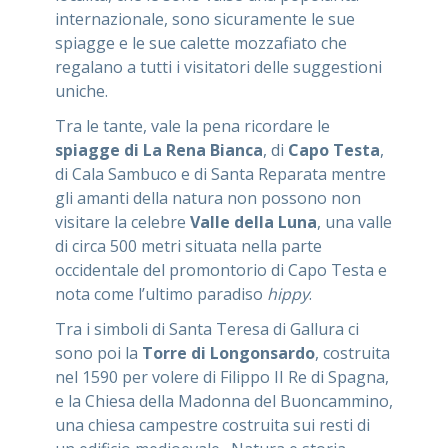
internazionale, sono sicuramente le sue
spiagge e le sue calette mozzafiato che
regalano a tutti i visitatori delle suggestioni
uniche.
Tra le tante, vale la pena ricordare le
spiagge di La Rena Bianca
, di
Capo Testa
,
di Cala Sambuco e di Santa Reparata mentre
gli amanti della natura non possono non
visitare la celebre
Valle della Luna
, una valle
di circa 500 metri situata nella parte
occidentale del promontorio di Capo Testa e
nota come l’ultimo paradiso
hippy
.
Tra i simboli di Santa Teresa di Gallura ci
sono poi la
Torre di Longonsardo
, costruita
nel 1590 per volere di Filippo II Re di Spagna,
e la Chiesa della Madonna del Buoncammino,
una chiesa campestre costruita sui resti di