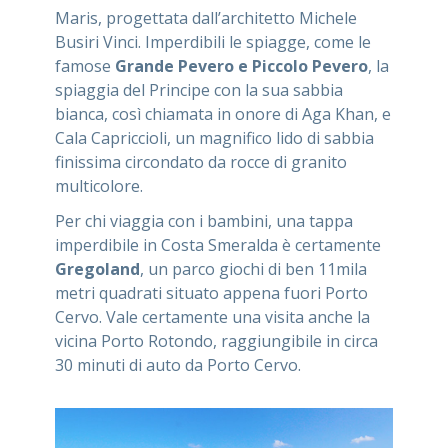
Maris, progettata dall’architetto Michele
Busiri Vinci. Imperdibili le spiagge, come le
famose
Grande Pevero e Piccolo Pevero
, la
spiaggia del Principe con la sua sabbia
bianca, così chiamata in onore di Aga Khan, e
Cala Capriccioli, un magnifico lido di sabbia
finissima circondato da rocce di granito
multicolore.
Per chi viaggia con i bambini, una tappa
imperdibile in Costa Smeralda è certamente
Gregoland
, un parco giochi di ben 11mila
metri quadrati situato appena fuori Porto
Cervo. Vale certamente una visita anche la
vicina Porto Rotondo, raggiungibile in circa
30 minuti di auto da Porto Cervo.