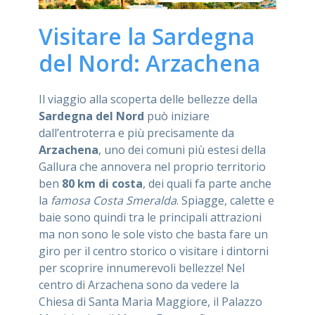
Visitare la Sardegna
del Nord: Arzachena
Il viaggio alla scoperta delle bellezze della
Sardegna del Nord
può iniziare
dall’entroterra e più precisamente da
Arzachena
, uno dei comuni più estesi della
Gallura che annovera nel proprio territorio
ben
80 km di costa
, dei quali fa parte anche
la
famosa Costa Smeralda
. Spiagge, calette e
baie sono quindi tra le principali attrazioni
ma non sono le sole visto che basta fare un
giro per il centro storico o visitare i dintorni
per scoprire innumerevoli bellezze! Nel
centro di Arzachena sono da vedere la
Chiesa di Santa Maria Maggiore, il Palazzo