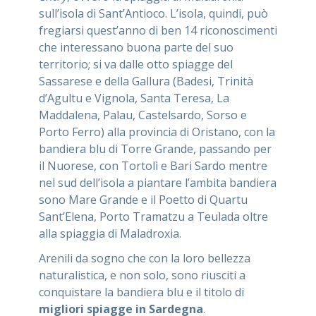
sull’isola di Sant’Antioco. L’isola, quindi, può
fregiarsi quest’anno di ben 14 riconoscimenti
che interessano buona parte del suo
territorio; si va dalle otto spiagge del
Sassarese e della Gallura (Badesi, Trinità
d’Agultu e Vignola, Santa Teresa, La
Maddalena, Palau, Castelsardo, Sorso e
Porto Ferro) alla provincia di Oristano, con la
bandiera blu di Torre Grande, passando per
il Nuorese, con Tortolì e Bari Sardo mentre
nel sud dell’isola a piantare l’ambita bandiera
sono Mare Grande e il Poetto di Quartu
Sant’Elena, Porto Tramatzu a Teulada oltre
alla spiaggia di Maladroxia.
Arenili da sogno che con la loro bellezza
naturalistica, e non solo, sono riusciti a
conquistare la bandiera blu e il titolo di
migliori spiagge in Sardegna
.