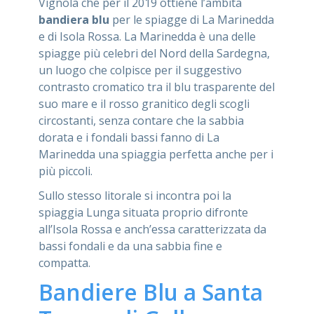
Vignola che per il 2019 ottiene l’ambita
bandiera blu
per le spiagge di La Marinedda
e di Isola Rossa. La Marinedda è una delle
spiagge più celebri del Nord della Sardegna,
un luogo che colpisce per il suggestivo
contrasto cromatico tra il blu trasparente del
suo mare e il rosso granitico degli scogli
circostanti, senza contare che la sabbia
dorata e i fondali bassi fanno di La
Marinedda una spiaggia perfetta anche per i
più piccoli.
Sullo stesso litorale si incontra poi la
spiaggia Lunga situata proprio difronte
all’Isola Rossa e anch’essa caratterizzata da
bassi fondali e da una sabbia fine e
compatta.
Bandiere Blu a Santa