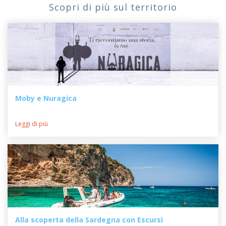
Scopri di più sul territorio
Moby e Nuragica
Leggi di più
Alla scoperta della Sardegna con Escursì