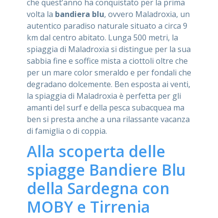
che quest’anno ha conquistato per la prima
volta la
bandiera blu
, ovvero Maladroxia, un
autentico paradiso naturale situato a circa 9
km dal centro abitato. Lunga 500 metri, la
spiaggia di Maladroxia si distingue per la sua
sabbia fine e soffice mista a ciottoli oltre che
per un mare color smeraldo e per fondali che
degradano dolcemente. Ben esposta ai venti,
la spiaggia di Maladroxia è perfetta per gli
amanti del surf e della pesca subacquea ma
ben si presta anche a una rilassante vacanza
di famiglia o di coppia.
Alla scoperta delle
spiagge Bandiere Blu
della Sardegna con
MOBY e Tirrenia