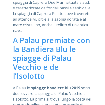
spiaggia di Caprera Due Mari, situata a sud,
e caratterizzata da fondali bassi e sabbiosi e
la spiaggia di Caprera Relitto dove troverete
ad attendervi, oltre alla sabbia dorata e al
mare cristallino, anche il relitto di un’antica
nave.
A Palau premiate con
la Bandiera Blu le
spiagge di Palau
Vecchio e de
l’Isolotto
A Palau le
spiagge bandiere blu 2019
sono
due, ovvero la spiaggia di Palau Vecchio e
l’Isolotto. La prima si trova lungo la costa del
centro cittadino e presenta un arenile di