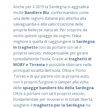
Anche per il 2019 la Sardegna si aggiudica
molte
Bandiere Blu
, confermandosi come
una delle regioni italiane più attenta alla
salvaguardia e alla valorizzazione delle
proprie bellezze naturali. Per scoprire da
vicino queste spiagge da sogno, l’idea
migliore è quella di raggiungere la
Sardegna
in traghetto
così da portare con sé il
proprio veicolo, indispensabile per girare
comodamente l’isola. Grazie ai
traghetti di
MOBY e Tirrenia
è possibile sbarcare nelle
principali località dell’isola, Olbia e Porto
Torres e di qui partire con la propria auto,
con il proprio furgone o camper alla volta
delle
spiagge bandiere blu della Sardegna
.
Oltre a portare con sé il proprio veicolo,
fondamentale per muoversi in totale libertà,
scegliere il
traghetto per la Sardegna
ha