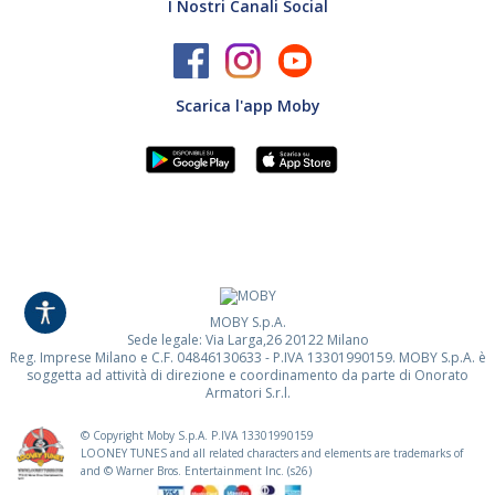
I Nostri Canali Social
Scarica l'app Moby
MOBY S.p.A.
Sede legale: Via Larga,26 20122 Milano
Reg. Imprese Milano e C.F. 04846130633 - P.IVA 13301990159. MOBY S.p.A. è
soggetta ad attività di direzione e coordinamento da parte di Onorato
Armatori S.r.l.
© Copyright Moby S.p.A. P.IVA
13301990159
LOONEY TUNES and all related characters and elements are trademarks of
and © Warner Bros. Entertainment Inc. (s26)