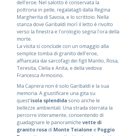
dell'eroe. Nel salotto è conservata la
poltrona in pelle, regalatagli dalla Regina
Margherita di Savoia, e lo scrittoio. Nella
stanza dove Garibaldì morì il letto è rivolto
verso la finestra e l'orologio segna l'ora della
morte.
La visita si conclude con un omaggio alla
semplice tomba di granito dell'eroe,
affiancata dai sarcofagi dei figli Manlio, Rosa,
Teresita, Clelia e Anita, e della vedova
Francesca Armosino.
Ma Caprera non è solo Garibaldi e la sua
memoria. A giustificare una gita su
quest'
isola splendida
sono anche le
bellezze ambientali. Una strada sterrata la
percorre interamente, consentendo di
guadagnare le panoramiche
vette di
granito rosa
di
Monte Teialone
e
Poggio