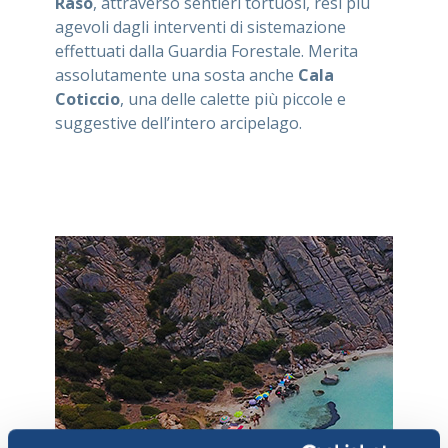
Raso
, attraverso sentieri tortuosi, resi più
agevoli dagli interventi di sistemazione
effettuati dalla Guardia Forestale. Merita
assolutamente una sosta anche
Cala
Coticcio
, una delle calette più piccole e
suggestive dell’intero arcipelago.