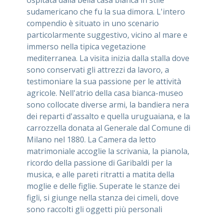
sudamericano che fu la sua dimora. L'intero
compendio è situato in uno scenario
particolarmente suggestivo, vicino al mare e
immerso nella tipica vegetazione
mediterranea. La visita inizia dalla stalla dove
sono conservati gli attrezzi da lavoro, a
testimoniare la sua passione per le attività
agricole. Nell'atrio della casa bianca-museo
sono collocate diverse armi, la bandiera nera
dei reparti d'assalto e quella uruguaiana, e la
carrozzella donata al Generale dal Comune di
Milano nel 1880. La Camera da letto
matrimoniale accoglie la scrivania, la pianola,
ricordo della passione di Garibaldi per la
musica, e alle pareti ritratti a matita della
moglie e delle figlie. Superate le stanze dei
figli, si giunge nella stanza dei cimeli, dove
sono raccolti gli oggetti più personali