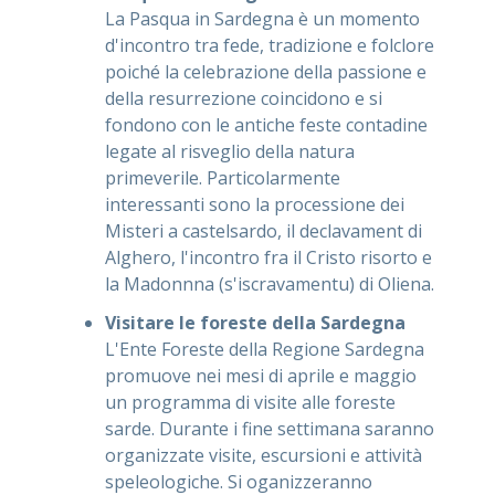
La Pasqua in Sardegna è un momento
d'incontro tra fede, tradizione e folclore
poiché la celebrazione della passione e
della resurrezione coincidono e si
fondono con le antiche feste contadine
legate al risveglio della natura
primeverile. Particolarmente
interessanti sono la processione dei
Misteri a castelsardo, il declavament di
Alghero, l'incontro fra il Cristo risorto e
la Madonnna (s'iscravamentu) di Oliena.
Visitare le foreste della Sardegna
L'Ente Foreste della Regione Sardegna
promuove nei mesi di aprile e maggio
un programma di visite alle foreste
sarde. Durante i fine settimana saranno
organizzate visite, escursioni e attività
speleologiche. Si oganizzeranno