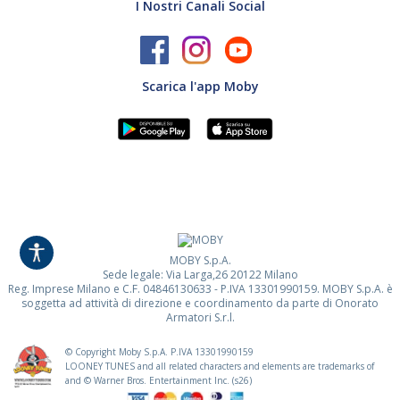
I Nostri Canali Social
Scarica l'app Moby
MOBY S.p.A.
Sede legale: Via Larga,26 20122 Milano
Reg. Imprese Milano e C.F. 04846130633 - P.IVA 13301990159. MOBY S.p.A. è
soggetta ad attività di direzione e coordinamento da parte di Onorato
Armatori S.r.l.
© Copyright Moby S.p.A. P.IVA
13301990159
LOONEY TUNES and all related characters and elements are trademarks of
and © Warner Bros. Entertainment Inc. (s26)