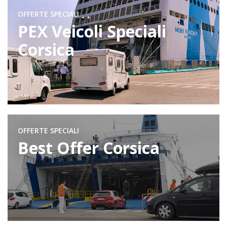
OFFERTE SPECIALI
PEX Veicoli Speciali
Corsica
OFFERTE SPECIALI
Best Offer Corsica