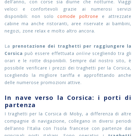
dell’anno, con corse sia diurne che notturne
.
Viaggi
veloci e confortevoli grazie ai numerosi servizi
disponibili: non solo
comode poltrone
e attrezzate
cabine ma anche ristoranti, aree riservate ai bambini,
negozi, zone relax e molto altro ancora.
La
prenotazione dei traghetti per raggiungere la
Corsica
può essere effettuata
online
scegliendo tra gli
orari e le rotte disponibili. Sempre dal nostro sito, è
possibile verificare i prezzi dei traghetti per la Corsica,
scegliendo la migliore tariffa e approfittando anche
delle numerose promozioni attive.
In nave verso la Corsica: i porti di
partenza
I traghetti per la Corsica di Moby, a differenza di altre
compagnie di navigazione, collegano in diversi periodi
dell’anno l’Italia con l’isola francese con partenze dai
principali porti italiani. Sono operativi i
traghetti