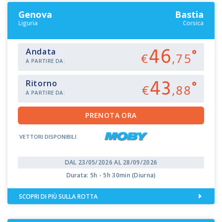
Genova
Bastia
Liguria
Corsica
46
Andata
€
,75
A PARTIRE DA:
43
Ritorno
€
,88
A PARTIRE DA:
VETTORI DISPONIBILI:
DAL 23/05/2026 AL 28/09/2026
Durata: 5h - 5h 30min (Diurna)
SCOPRI DI PIÙ SULLA ROTTA