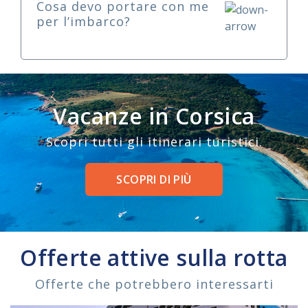
Cosa devo portare con me
per l’imbarco?
Vacanze in Corsica
Scopri tutti gli itinerari turistici.
SCOPRI DI PIÙ
Offerte attive sulla rotta
Offerte che potrebbero interessarti