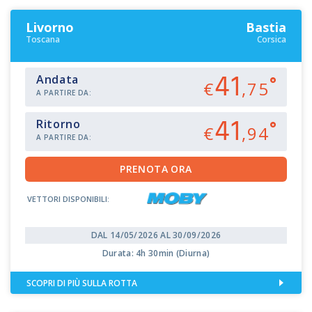
Livorno
Bastia
Toscana
Corsica
41
Andata
€
,75
A PARTIRE DA:
41
Ritorno
€
,94
A PARTIRE DA:
VETTORI DISPONIBILI:
DAL 14/05/2026 AL 30/09/2026
Durata: 4h 30min (Diurna)
SCOPRI DI PIÙ SULLA ROTTA