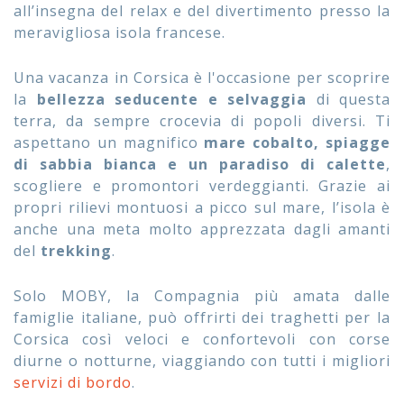
all’insegna del relax e del divertimento presso la
meravigliosa isola francese.
Una vacanza in Corsica è l'occasione per scoprire
la
bellezza seducente e selvaggia
di questa
terra, da sempre crocevia di popoli diversi. Ti
aspettano un magnifico
mare cobalto, spiagge
di sabbia bianca e un paradiso di calette
,
scogliere e promontori verdeggianti. Grazie ai
propri rilievi montuosi a picco sul mare, l’isola è
anche una meta molto apprezzata dagli amanti
del
trekking
.
Solo MOBY, la Compagnia più amata dalle
famiglie italiane, può offrirti dei traghetti per la
Corsica così veloci e confortevoli con corse
diurne o notturne, viaggiando con tutti i migliori
servizi di bordo
.