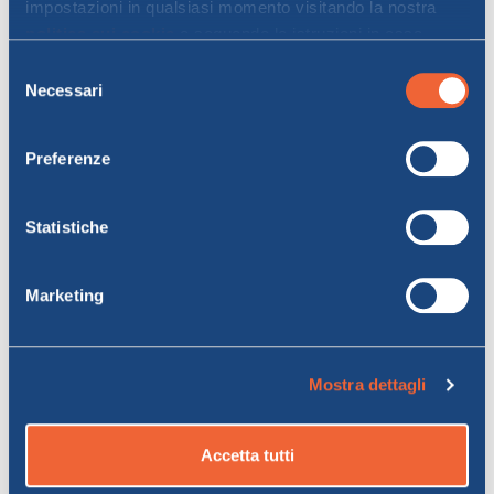
impostazioni in qualsiasi momento visitando la nostra
account, se ne hai già uno, oppure crea un nuovo
politica sui cookie
e seguendo le istruzioni in essa
account in pochi e semplici passi.
contenute. Facendo clic su "Accetta tutti" o "Accetta
Selezione
selezionati", l’utente accetta la memorizzazione dei
Necessari
del
Scegliendo questa
modalità di pagamento
, la spesa
cookie sul proprio dispositivo.
consenso
verrà
addebitata direttamente sul tuo conto Paypal
e i tuoi dati finanziari rimarranno riservati.
Preferenze
Revolut
Statistiche
Marketing
Paga in modo rapido e sicuro con
Revolut
: il metodo
Mostra dettagli
smart con conferma immediata!
Revolut Pay Checkout è un servizio che consente
Accetta tutti
all'utente di salvare i dati utilizzati per i checkout online,