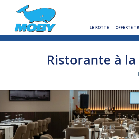
LE ROTTE
OFFERTE T
Ristorante à la