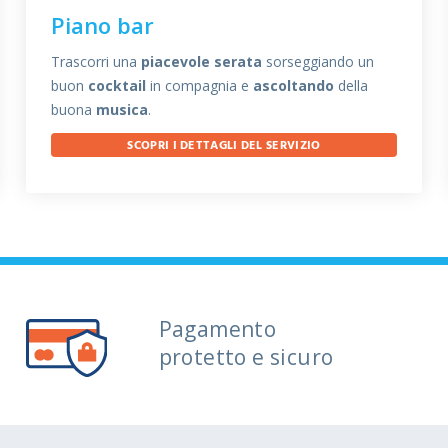
Piano bar
Trascorri una
piacevole serata
sorseggiando un
buon
cocktail
in compagnia e
ascoltando
della
buona
musica
.
SCOPRI I DETTAGLI DEL SERVIZIO
Pagamento
protetto e sicuro