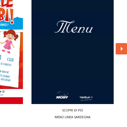
SCOPRI DI PIÙ
MENÙ LINEA SARDEGNA