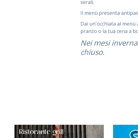
serali.
Il menù presenta antipasti
Dai un'occhiata al menù à 
pranzo o la tua cena a bo
Nei mesi invernali
chiuso.