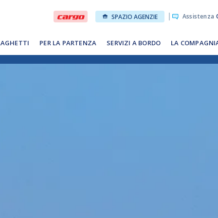
Assistenza
O
SPAZIO AGENZIE
RAGHETTI
PER LA PARTENZA
SERVIZI A BORDO
LA COMPAGNI