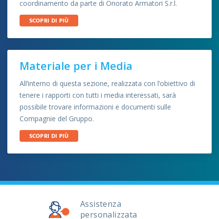
coordinamento da parte di Onorato Armatori S.r.l.
SCOPRI DI PIÙ
Materiale per i Media
All’interno di questa sezione, realizzata con l’obiettivo di
tenere i rapporti con tutti i media interessati, sarà
possibile trovare informazioni e documenti sulle
Compagnie del Gruppo.
SCOPRI DI PIÙ
La flotta
Da sempre al vostro servizio per offrirvi ogni
giorno, in ogni stagione, uno stile di navigazione
garantito da oltre 130 anni di tradizione ed
Assistenza
esperienza.
personalizzata