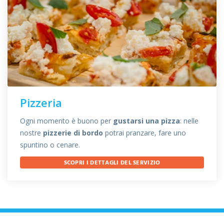
Pizzeria
Ogni momento è buono per
gustarsi una pizza
: nelle
nostre
pizzerie di bordo
potrai pranzare, fare uno
spuntino o cenare.
SCOPRI I DETTAGLI DEL SERVIZIO