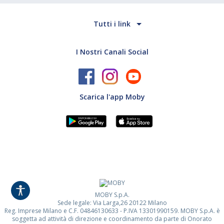
Tutti i link
I Nostri Canali Social
Scarica l'app Moby
MOBY S.p.A.
Sede legale: Via Larga,26 20122 Milano
Reg. Imprese Milano e C.F. 04846130633 - P.IVA 13301990159. MOBY S.p.A. è
soggetta ad attività di direzione e coordinamento da parte di Onorato