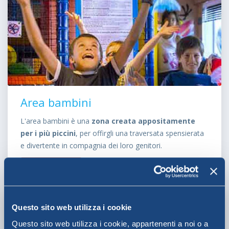
Area bambini
L'area bambini è una
zona creata appositamente
per i più piccini
, per offirgli una traversata spensierata
e divertente in compagnia dei loro genitori.
SCOPRI DI PIÙ
Questo sito web utilizza i cookie
Questo sito web utilizza i cookie, appartenenti a noi o a