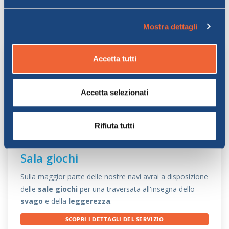
bordo
Viaggia con MOBY
Mostra dettagli
Accetta tutti
Accetta selezionati
Rifiuta tutti
Sala giochi
Sulla maggior parte delle nostre navi avrai a disposizione
delle
sale giochi
per una traversata all'insegna dello
svago
e della
leggerezza
.
SCOPRI I DETTAGLI DEL SERVIZIO