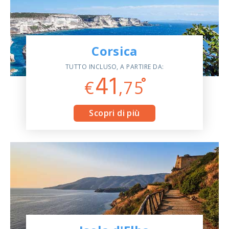
Corsica
TUTTO INCLUSO, A PARTIRE DA:
41
€
,75
Scopri di più