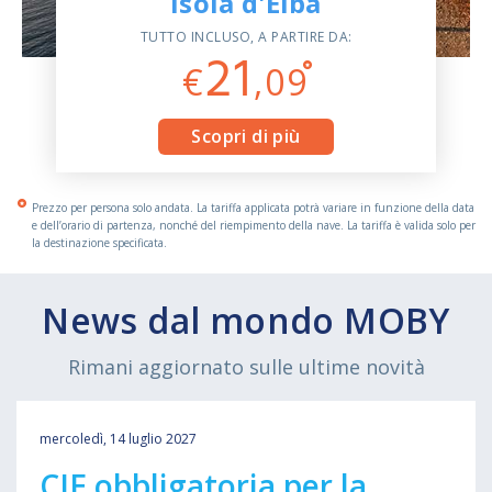
Isola d'Elba
TUTTO INCLUSO, A PARTIRE DA:
21
€
,09
Scopri di più
Prezzo per persona solo andata. La tariffa applicata potrà variare in funzione della data
e dell’orario di partenza, nonché del riempimento della nave. La tariffa è valida solo per
la destinazione specificata.
News dal mondo MOBY
Rimani aggiornato sulle ultime novità
mercoledì, 14 luglio 2027
CIE obbligatoria per la