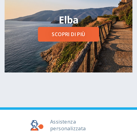
Elba
SCOPRI DI PIÙ
Assistenza
personalizzata