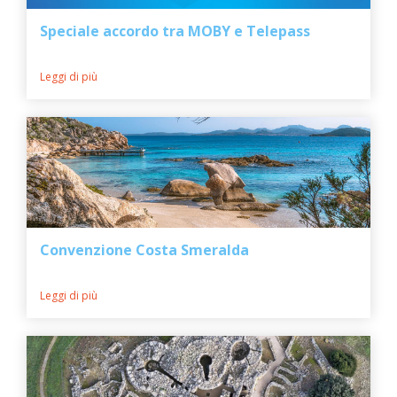
Speciale accordo tra MOBY e Telepass
Leggi di più
Convenzione Costa Smeralda
Leggi di più