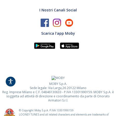
I Nostri Canali Social
Scarica l'app Moby
MOBY S.p.A.
Sede legale: Via Larga,26 20122 Milano
Reg. Imprese Milano e C.F. 04846130633 - P.IVA 13301990159. MOBY S.p.A. è
soggetta ad attività di direzione e coordinamento da parte di Onorato
Armatori S.r.l.
© Copyright Moby S.p.A. P.IVA
13301990159
LOONEY TUNES and all related characters and elements are trademarks of