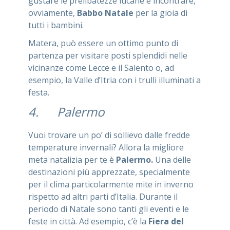
gustare le prelibatezze lucane e incontrare,
ovviamente,
Babbo Natale
per la gioia di
tutti i bambini.
Matera, può essere un ottimo punto di
partenza per visitare posti splendidi nelle
vicinanze come Lecce e il Salento o, ad
esempio, la Valle d’Itria con i trulli illuminati a
festa.
4. Palermo
Vuoi trovare un po’ di sollievo dalle fredde
temperature invernali? Allora la migliore
meta natalizia per te è
Palermo.
Una delle
destinazioni più apprezzate, specialmente
per il clima particolarmente mite in inverno
rispetto ad altri parti d’Italia. Durante il
periodo di Natale sono tanti gli eventi e le
feste in città. Ad esempio, c’è la
Fiera del