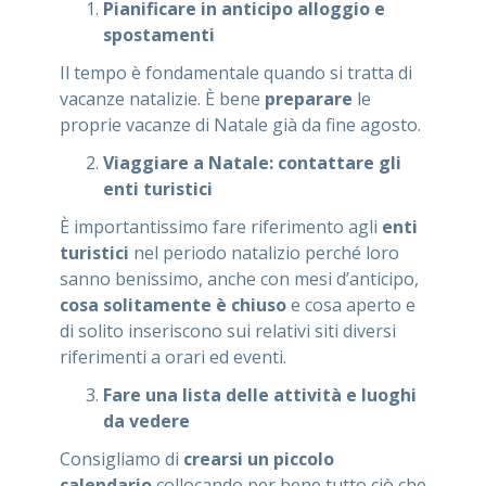
Pianificare in anticipo alloggio e
spostamenti
Il tempo è fondamentale quando si tratta di
vacanze natalizie. È bene
preparare
le
proprie vacanze di Natale già da fine agosto.
Viaggiare a Natale: contattare gli
enti turistici
È importantissimo fare riferimento agli
enti
turistici
nel periodo natalizio perché loro
sanno benissimo, anche con mesi d’anticipo,
cosa solitamente è chiuso
e cosa aperto e
di solito inseriscono sui relativi siti diversi
riferimenti a orari ed eventi.
Fare una lista delle attività e luoghi
da vedere
Consigliamo di
crearsi un piccolo
calendario
collocando per bene tutto ciò che