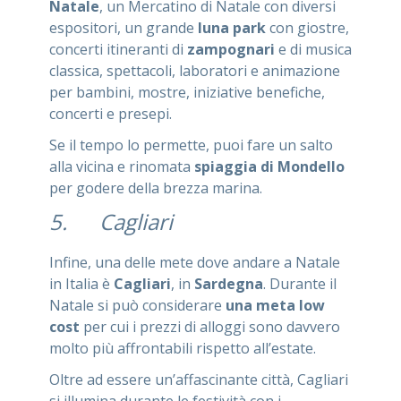
Natale
, un Mercatino di Natale con diversi
espositori, un grande
luna park
con giostre,
concerti itineranti di
zampognari
e di musica
classica, spettacoli, laboratori e animazione
per bambini, mostre, iniziative benefiche,
concerti e presepi.
Se il tempo lo permette, puoi fare un salto
alla vicina e rinomata
spiaggia di Mondello
per godere della brezza marina.
5. Cagliari
Infine, una delle mete dove andare a Natale
in Italia è
Cagliari
, in
Sardegna
. Durante il
Natale si può considerare
una meta low
cost
per cui i prezzi di alloggi sono davvero
molto più affrontabili rispetto all’estate.
Oltre ad essere un’affascinante città, Cagliari
si illumina durante le festività con i