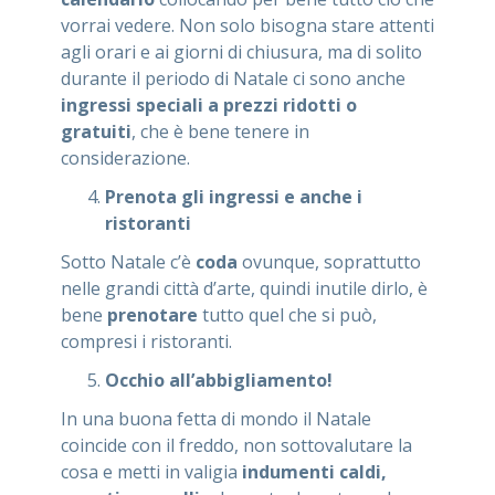
vorrai vedere. Non solo bisogna stare attenti
agli orari e ai giorni di chiusura, ma di solito
durante il periodo di Natale ci sono anche
ingressi speciali a prezzi ridotti o
gratuiti
, che è bene tenere in
considerazione.
Prenota gli ingressi e anche i
ristoranti
Sotto Natale c’è
coda
ovunque, soprattutto
nelle grandi città d’arte, quindi inutile dirlo, è
bene
prenotare
tutto quel che si può,
compresi i ristoranti.
Occhio all’abbigliamento!
In una buona fetta di mondo il Natale
coincide con il freddo, non sottovalutare la
cosa e metti in valigia
indumenti caldi,