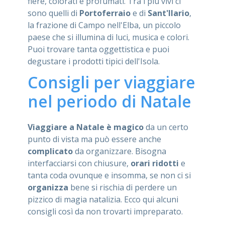
fiere, colorati e profumati. Tra i più vivi ci
sono quelli di
Portoferraio
e di
Sant'Ilario
,
la frazione di Campo nell'Elba, un piccolo
paese che si illumina di luci, musica e colori.
Puoi trovare tanta oggettistica e puoi
degustare i prodotti tipici dell'Isola.
Consigli per viaggiare
nel periodo di Natale
Viaggiare a Natale è magico
da un certo
punto di vista ma può essere anche
complicato
da organizzare. Bisogna
interfacciarsi con chiusure,
orari ridotti
e
tanta coda ovunque e insomma, se non ci si
organizza
bene si rischia di perdere un
pizzico di magia natalizia. Ecco qui alcuni
consigli così da non trovarti impreparato.