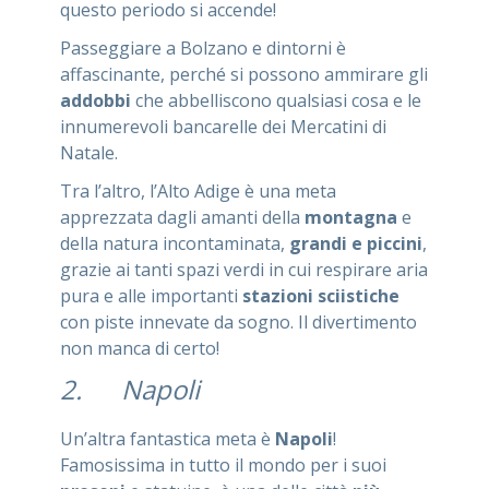
questo periodo si accende!
Passeggiare a Bolzano e dintorni è
affascinante, perché si possono ammirare gli
addobbi
che abbelliscono qualsiasi cosa e le
innumerevoli bancarelle dei Mercatini di
Natale.
Tra l’altro, l’Alto Adige è una meta
apprezzata dagli amanti della
montagna
e
della natura incontaminata,
grandi e piccini
,
grazie ai tanti spazi verdi in cui respirare aria
pura e alle importanti
stazioni sciistiche
con piste innevate da sogno. Il divertimento
non manca di certo!
2. Napoli
Un’altra fantastica meta è
Napoli
!
Famosissima in tutto il mondo per i suoi