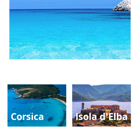
Corsica
Isola d'Elba