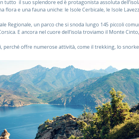
 in tutto il suo splendore ed è protagonista assoluta dell’isol
 flora e una fauna uniche: le Isole Cerbicale, le Isole Lavezzi
urale Regionale, un parco che si snoda lungo 145 piccoli comun
orsica. E ancora nel cuore dell’isola troviamo il Monte Cinto
i, perché offre numerose attività, come il trekking, lo snorke