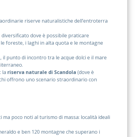
aordinarie riserve naturalistiche dell’entroterra
diversificato dove è possibile praticare
 le foreste, i laghi in alta quota e le montagne
, il punto di incontro tra le acque dolci e il mare
diterraneo.
: la
riserva naturale di Scandola
(dove è
anchi offrono uno scenario straordinario con
i ma poco noti al turismo di massa: località ideali
meraldo e ben 120 montagne che superano i