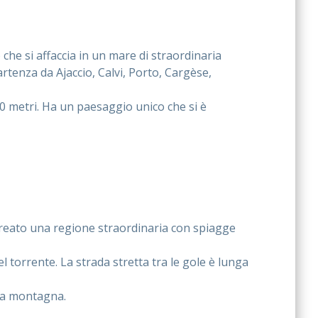
he si affaccia in un mare di straordinaria
artenza da Ajaccio, Calvi, Porto, Cargèse,
0 metri. Ha un paesaggio unico che si è
creato una regione straordinaria con spiagge
el torrente. La strada stretta tra le gole è lunga
lla montagna.