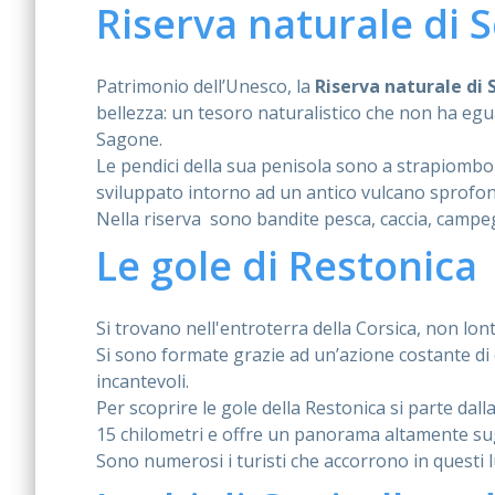
Riserva naturale di 
Patrimonio dell’Unesco, la
Riserva naturale di
bellezza: un tesoro naturalistico che non ha egual
Sagone.
Le pendici della sua penisola sono a strapiombo
sviluppato intorno ad un antico vulcano sprofo
Nella riserva sono bandite pesca, caccia, campeg
Le gole di Restonica
Si trovano nell'entroterra della Corsica, non lon
Si sono formate grazie ad un’azione costante di
incantevoli.
Per scoprire le gole della Restonica si parte dalla
15 chilometri e offre un panorama altamente su
Sono numerosi i turisti che accorrono in questi 