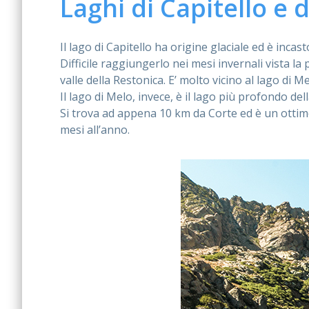
Laghi di Capitello e 
Il lago di Capitello ha origine glaciale ed è inca
Difficile raggiungerlo nei mesi invernali vista la
valle della Restonica. E’ molto vicino al lago di M
Il lago di Melo, invece, è il lago più profondo de
Si trova ad appena 10 km da Corte ed è un ottimo 
mesi all’anno.