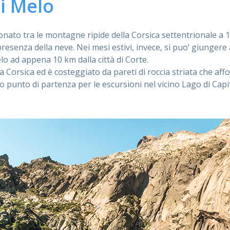
di Melo
stonato tra le montagne ripide della Corsica settentrionale a 1
 presenza della neve. Nei mesi estivi, invece, si puo’ giungere
elo ad appena 10 km dalla città di Corte.
lla Corsica ed è costeggiato da pareti di roccia striata che af
punto di partenza per le escursioni nel vicino Lago di Capitel