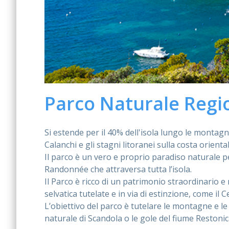
Parco Naturale Regio
Si estende per il 40% dell'isola lungo le montagn
Calanchi e gli stagni litoranei sulla costa oriental
Il parco è un vero e proprio paradiso naturale per
Randonnée che attraversa tutta l’isola.
Il Parco è ricco di un patrimonio straordinario e 
selvatica tutelate e in via di estinzione, come il
L’obiettivo del parco è tutelare le montagne e le f
naturale di Scandola o le gole del fiume Restonic