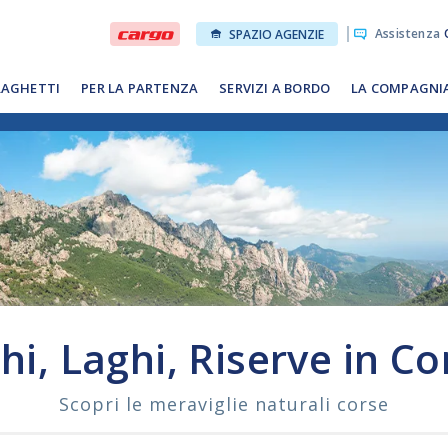
Assistenza
O
SPAZIO AGENZIE
RAGHETTI
PER LA PARTENZA
SERVIZI A BORDO
LA COMPAGNI
hi, Laghi, Riserve in Co
Scopri le meraviglie naturali corse