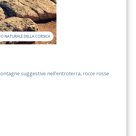
O NATURALE DELLA CORSICA
montagne suggestive nell’entroterra, rocce rosse