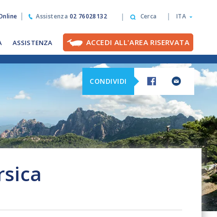
nline
Assistenza
02 76028132
Cerca
ITA
ACCEDI ALL'AREA RISERVATA
A
ASSISTENZA
CONDIVIDI
rsica