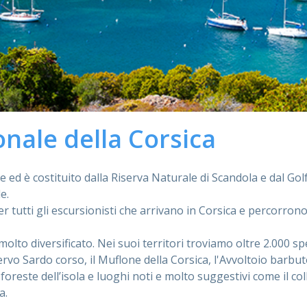
nale della Corsica
e ed è costituito dalla Riserva Naturale di Scandola e dal Go
e.
 tutti gli escursionisti che arrivano in Corsica e percorrono 
molto diversificato. Nei suoi territori troviamo oltre 2.000 s
 Cervo Sardo corso, il Muflone della Corsica, l'Avvoltoio barbu
oreste dell’isola e luoghi noti e molto suggestivi come il colle
a.