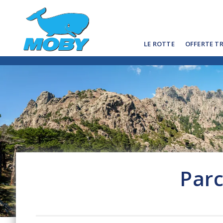
LE ROTTE
OFFERTE T
Parc