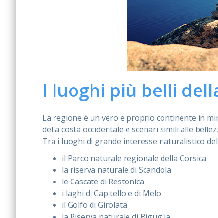
I luoghi più belli del
La regione è un vero e proprio continente in min
della costa occidentale e scenari simili alle belle
Tra i luoghi di grande interesse naturalistico de
il Parco naturale regionale della Corsica
la riserva naturale di Scandola
le Cascate di Restonica
i laghi di Capitello e di Melo
il Golfo di Girolata
la Riserva naturale di Biguglia.