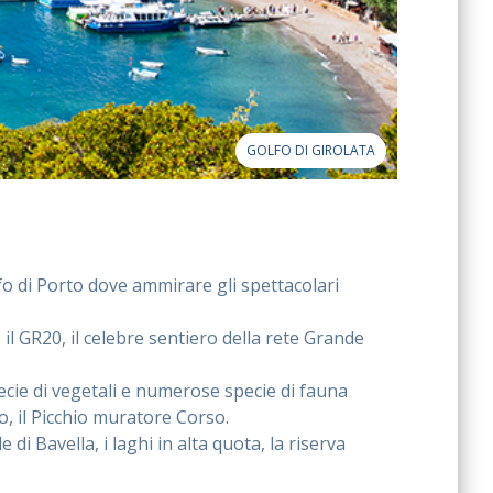
GOLFO DI GIROLATA
lfo di Porto dove ammirare gli spettacolari
il GR20, il celebre sentiero della rete Grande
pecie di vegetali e numerose specie di fauna
to, il Picchio muratore Corso.
 di Bavella, i laghi in alta quota, la riserva