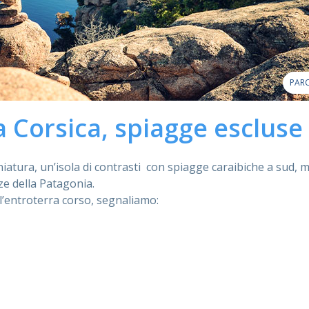
PARC
la Corsica, spiagge escluse
iatura, un’isola di contrasti con spiagge caraibiche a sud, 
zze della Patagonia.
ll’entroterra corso, segnaliamo: