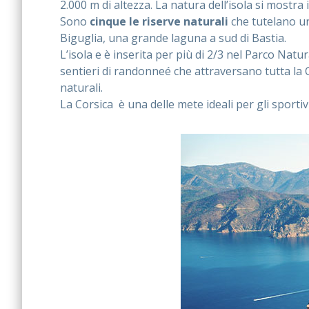
2.000 m di altezza. La natura dell’isola si mostra
Sono
cinque le riserve naturali
che tutelano una
Biguglia, una grande laguna a sud di Bastia.
L’isola e è inserita per più di 2/3 nel Parco Nat
sentieri di randonneé che attraversano tutta la C
naturali.
La Corsica è una delle mete ideali per gli sportiv