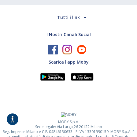
Tutti i link
I Nostri Canali Social
Scarica l'app Moby
MOBY S.p.A.
Sede legale: Via Larga,26 20122 Milano
Reg. Imprese Milano e C.F. 04846130633 - P.IVA 13301990159. MOBY S.p.A. è
soggetta ad attività di direzione e coordinamento da parte di Onorato