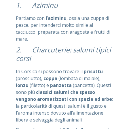
1. Aziminu
Partiamo con l’
aziminu
, ossia una zuppa di
pesce, per intenderci molto simile al
cacciucco, preparata con aragosta e frutti di
mare.
2. Charcuterie: salumi tipici
corsi
In Corsica si possono trovare il
prisuttu
(prosciutto),
coppa
(lombata di maiale),
lonzu
(filetto) e
panzetta
(pancetta). Questi
sono più
classici salumi che spesso
vengono aromatizzati con spezie ed erbe
;
la particolarità di questi salumi è il gusto e
l’aroma intenso dovuto all’alimentazione
libera e selvaggia degli animali.