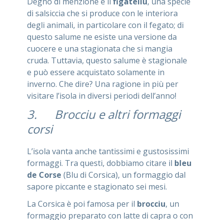
Degno di menzione è il
figatellu
, una specie
di salsiccia che si produce con le interiora
degli animali, in particolare con il fegato; di
questo salume ne esiste una versione da
cuocere e una stagionata che si mangia
cruda. Tuttavia, questo salume è stagionale
e può essere acquistato solamente in
inverno. Che dire? Una ragione in più per
visitare l’isola in diversi periodi dell’anno!
3. Brocciu e altri formaggi
corsi
L’isola vanta anche tantissimi e gustosissimi
formaggi. Tra questi, dobbiamo citare il
bleu
de Corse
(Blu di Corsica), un formaggio dal
sapore piccante e stagionato sei mesi.
La Corsica è poi famosa per il
brocciu
, un
formaggio preparato con latte di capra o con