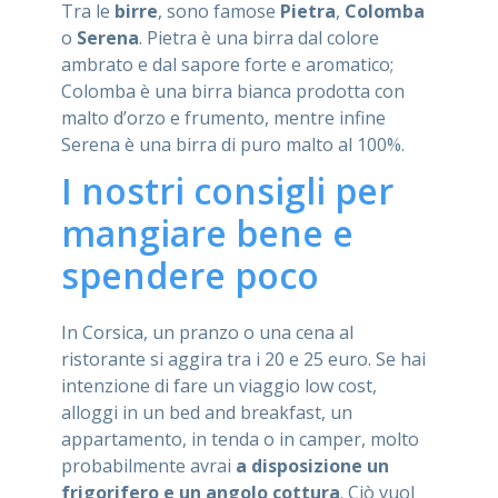
Tra le
birre
, sono famose
Pietra
,
Colomba
o
Serena
. Pietra è una birra dal colore
ambrato e dal sapore forte e aromatico;
Colomba è una birra bianca prodotta con
malto d’orzo e frumento, mentre infine
Serena è una birra di puro malto al 100%.
I nostri consigli per
mangiare bene e
spendere poco
In Corsica, un pranzo o una cena al
ristorante si aggira tra i 20 e 25 euro. Se hai
intenzione di fare un viaggio low cost,
alloggi in un bed and breakfast, un
appartamento, in tenda o in camper, molto
probabilmente avrai
a disposizione un
frigorifero e un angolo cottura
. Ciò vuol