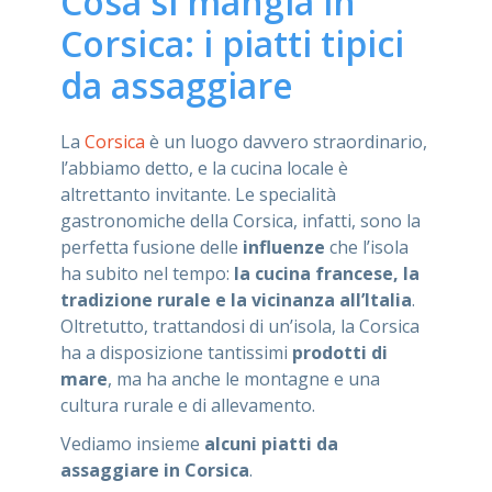
Cosa si mangia in
Corsica: i piatti tipici
da assaggiare
La
Corsica
è un luogo davvero straordinario,
l’abbiamo detto, e la cucina locale è
altrettanto invitante. Le specialità
gastronomiche della Corsica, infatti, sono la
perfetta fusione delle
influenze
che l’isola
ha subito nel tempo:
la cucina francese, la
tradizione rurale e la vicinanza all’Italia
.
Oltretutto, trattandosi di un’isola, la Corsica
ha a disposizione tantissimi
prodotti di
mare
, ma ha anche le montagne e una
cultura rurale e di allevamento.
Vediamo insieme
alcuni piatti da
assaggiare in Corsica
.