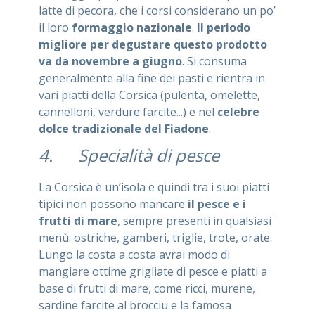
latte di pecora, che i corsi considerano un po’
il loro
formaggio nazionale
.
Il periodo
migliore per degustare questo prodotto
va da novembre a giugno
. Si consuma
generalmente alla fine dei pasti e rientra in
vari piatti della Corsica (pulenta, omelette,
cannelloni, verdure farcite...) e nel
celebre
dolce tradizionale del Fiadone
.
4. Specialità di pesce
La Corsica è un’isola e quindi tra i suoi piatti
tipici non possono mancare
il pesce e i
frutti di mare
, sempre presenti in qualsiasi
menù: ostriche, gamberi, triglie, trote, orate.
Lungo la costa a costa avrai modo di
mangiare ottime grigliate di pesce e piatti a
base di frutti di mare, come ricci, murene,
sardine farcite al brocciu e la famosa