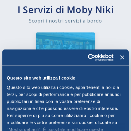
I Servizi di Moby Niki
Scopri i nostri servizi a bordo
BAR
Questo sito web utilizza i cookie
Questo sito web utilizza i cookie, appartenenti a noi o a
terzi, per scopi di performance e per pubblicare annunci
pubblicitari in linea con le vostre preferenze di
navigazione e che possono essere di vostro interesse.
Per saperne di più su come utilizziamo i cookie o per
NAVE CERTIFICATA
NAVE CERTIFICATA
modificare le vostre preferenze sui cookie, cliccate su
SMS
ISPS
"Mostra dettagli". È possibile modificare queste