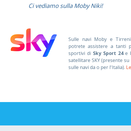
Ci vediamo sulla Moby Niki!
Sulle navi Moby e Tirrenia
potrete assistere a tanti 
sportivi di
Sky Sport 24
e l
satellitare SKY (presente su
sulle navi da o per l'Italia).
Le