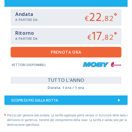
22
Andata
€
,82
A PARTIRE DA:
17
Ritorno
€
,82
A PARTIRE DA:
VETTORI DISPONIBILI:
TUTTO L'ANNO
Durata: 1 ora / 1 ora
SCOPRI DI PIÙ SULLA ROTTA
Prezzo per persona solo andata. La tariffa applicata potrà variare in funzione della data e
dell’orario di partenza, nonché del riempimento della nave. La tariffa è valida solo per la
destinazione specificata.