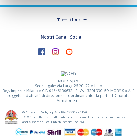
Tutti i link
I Nostri Canali Social
MOBY S.p.A.
Sede legale: Via Larga,26 20122 Milano
Reg. Imprese Milano e C.F. 04846130633 - P.IVA 13301990159. MOBY S.p.A. è
soggetta ad attività di direzione e coordinamento da parte di Onorato
Armatori S.r.l.
© Copyright Moby S.p.A. P.IVA
13301990159
LOONEY TUNES and all related characters and elements are trademarks of
and © Warner Bros. Entertainment Inc. (s26)