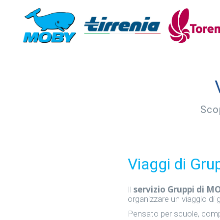
Scop
Viaggi di Gru
servizio Gruppi di M
Il
organizzare un viaggio di 
Pensato per scuole, compag