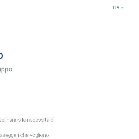
ITA
o
ruppo
rse, hanno la necessità di
passeggeri che vogliono