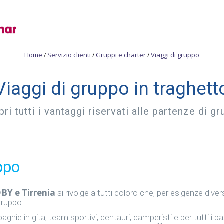
Home
Servizio clienti
Gruppi e charter
Viaggi di gruppo
/
/
/
Viaggi di gruppo in traghett
ri tutti i vantaggi riservati alle partenze di g
ppo
OBY e Tirrenia
si rivolge a tutti coloro che, per esigenze dive
gruppo.
nie in gita, team sportivi, centauri, camperisti e per tutti i 