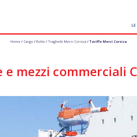
LE
Home
/
Cargo
/
Rotte
/
Traghetti Merci Corsica
/
Tariffe Merci Corsica
e e mezzi commerciali 