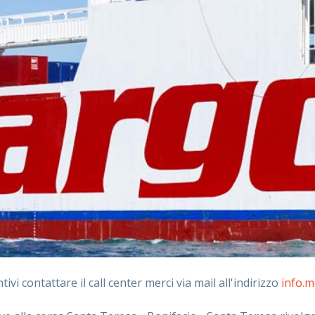
ivi contattare il call center merci via mail all'indirizzo
info.m