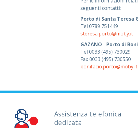
Per le informazioni relati
seguenti contatti:
Porto di Santa Teresa 
Tel 0789 751449
steresa.porto@moby.it
GAZANO - Porto di Boni
Tel 0033 (495) 730029
Fax 0033 (495) 730550
bonifacio.porto@moby.it
Assistenza telefonica
dedicata