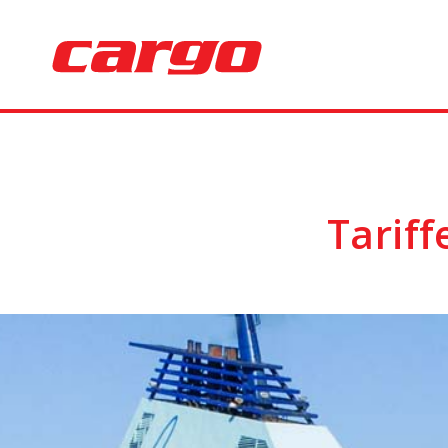
Tariff