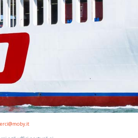
erci@moby.it